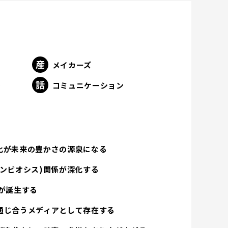
メイカーズ
ト
コミュニケーション
化が未来の豊かさの源泉になる
ンビオシス)関係が深化する
が誕生する
通じ合うメディアとして存在する