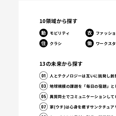
10領域から探す
モビリティ
ファッシ
クラシ
ワークス
13の未来から探す
人とテクノロジーは互いに挑発し創
地球規模の課題を「毎日の宿題」と
異質同士でコミュニケーションして
家(ウチ)は心身を癒すサンクチュア