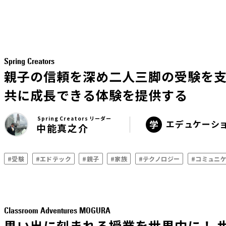
Spring Creators
親子の信頼を深め二人三脚の受験を
共に成長できる体験を提供する
Spring Creators リーダー
エデュケーシ
中能真之介
#受験
#エドテック
#親子
#家族
#テクノロジー
#コミュニ
Classroom Adventures MOGURA
思い出に刻まれる授業を世界中に！