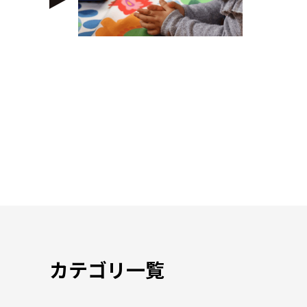
カテゴリ一覧