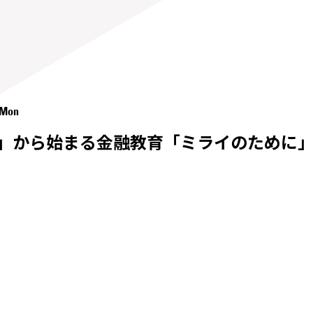
 Mon
円」から始まる金融教育「ミライのために」