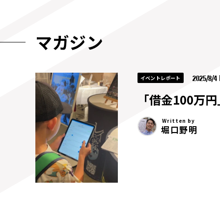
マガジン
2025/8/4
イベントレポート
「借金100万
Written by
堀口野明