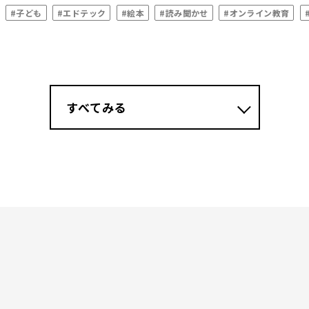
#子ども
#エドテック
#絵本
#読み聞かせ
#オンライン教育
すべてみる