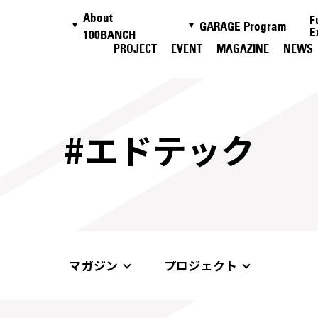
About
F
GARAGE Program
E
100BANCH
PROJECT
EVENT
MAGAZINE
NEWS
#エドテック
マガジン
プロジェクト