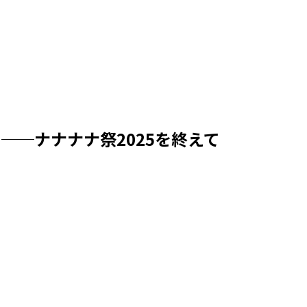
──ナナナナ祭2025を終えて