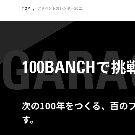
TOP
アドベントカレンダー2021
で挑
100BANCH
次の100年をつくる、百の
す。