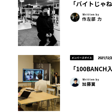
「バイトじゃね
Written by
作左部 力
2021/12/
メンバーズボイス
「100BANC
Written by
加藤翼