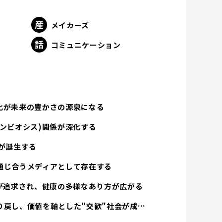
メイカーズ
ト
コミュニケーション
化が未来の豊かさの源泉になる
ンビオシス)関係が深化する
が誕生する
通じ合うメディアとして存在する
方が追求され、健康の多様なあり方が広がる
経済活動は人間性を取り戻し、価値を軸とした"交歓"社会が成立する