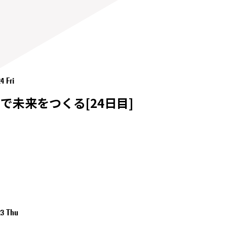
4 Fri
で未来をつくる[24日目]
23 Thu