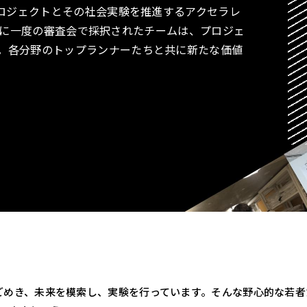
プロジェクトとその社会実験を推進するアクセラレ
す。月に一度の審査会で採択されたチームは、プロジェ
。各分野のトップランナーたちと共に新たな価値
うごめき、未来を模索し、実験を行っています。そんな野心的な若