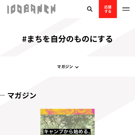
応援
する
#まちを自分のものにする
マガジン
マガジン