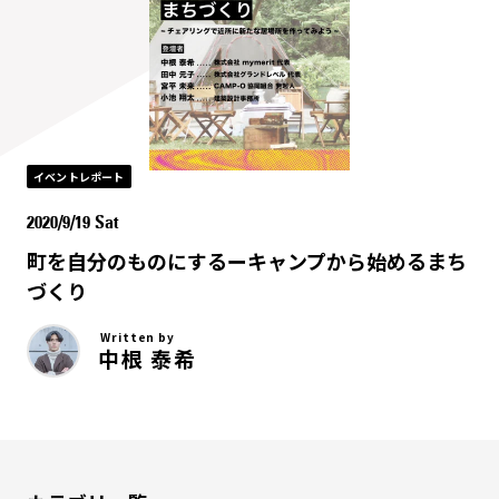
イベントレポート
2020/9/19 Sat
町を自分のものにするーキャンプから始めるまち
づくり
Written by
中根 泰希