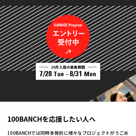
10月入居の募集期間
7/28
8/31
Tue -
Mon
100BANCHを応援したい人へ
100BANCHでは同時多発的に様々なプロジェクトがうごめ