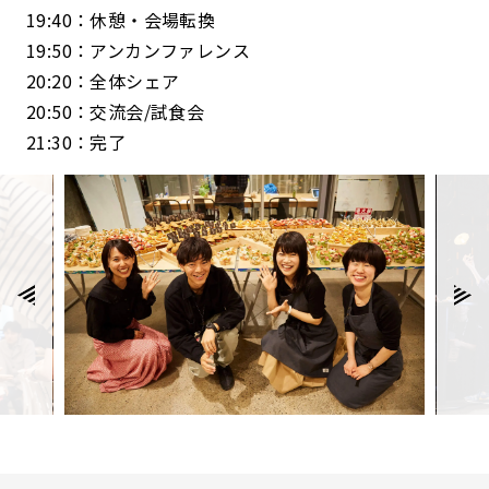
19:40：休憩・会場転換
19:50：アンカンファレンス
20:20：全体シェア
20:50：交流会/試食会
21:30：完了