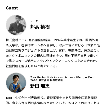
Guest
リーダー
邦高 柚樹
株式会社イコム 商品開発部所属。1992年兵庫県生まれ。関西外国
語大学卒。在学時オランダへ留学し、欧州市場における日本酒の販
売戦略立案プロジェクトを立ち上げ、実行。在蘭時に、偶然出会っ
たアクアポニックスの概念に興味を持つ。現在不動産業界で働く中
で得たスペース活用のノウハウとアクアポニックスを組み合わせ、
社会問題を解決したいと考えている。
The Herbal Hub to nourish our life. リーダー／
TABEL株式会社 代表取締役
新田 理恵
TABEL株式会社 代表取締役。管理栄養士であり国際中医薬膳調理
師。食を古今東西の多角的視点からとらえ、料理とその周りにある