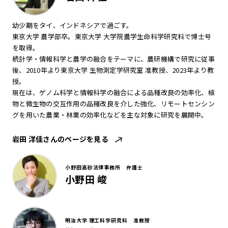
幼少期をタイ、インドネシアで過ごす。
東京大学 農学部卒。東京大学 大学院農学生命科学研究科で博士号
を取得。
統計学・情報科学と農学の融合をテーマに、農研機構で研究に従事
後、2010年より東京大学 生物測定学研究室 准教授、2023年より教
授。
現在は、ゲノム科学と情報科学の融合による品種改良の効率化、植
物と微生物の交互作用の品種改良を介した強化、リモートセンシン
グを用いた農業・林業の効率化などを主な対象に研究を展開中。
岩田 洋佳さんのページを見る
小野田高砂法律事務所 弁護士
小野田 峻
明治大学 理工科学研究科 准教授