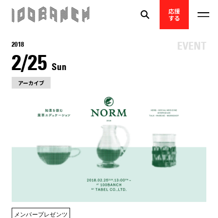
応援
する
2018
2/25
Sun
アーカイブ
メンバープレゼンツ