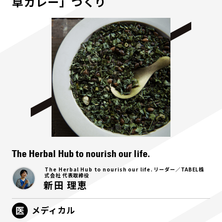
草カレー」づくり
The Herbal Hub to nourish our life.
The Herbal Hub to nourish our life. リーダー／TABEL株
式会社 代表取締役
新田 理恵
メディカル