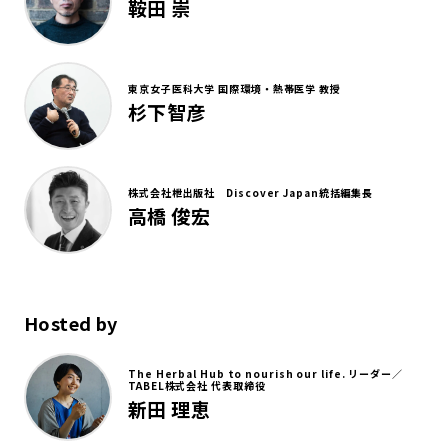
鞍田 崇
東京女子医科大学 国際環境・熱帯医学 教授
杉下智彦
株式会社枻出版社 Discover Japan統括編集長
高橋 俊宏
Hosted by
The Herbal Hub to nourish our life. リーダー／
TABEL株式会社 代表取締役
新田 理恵