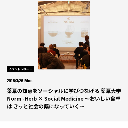
イベントレポート
2018/3/26 Mon
薬草の知恵をソーシャルに学びつなげる 薬草大学
Norm -Herb × Social Medicine 〜おいしい食卓
は きっと社会の薬になっていく〜