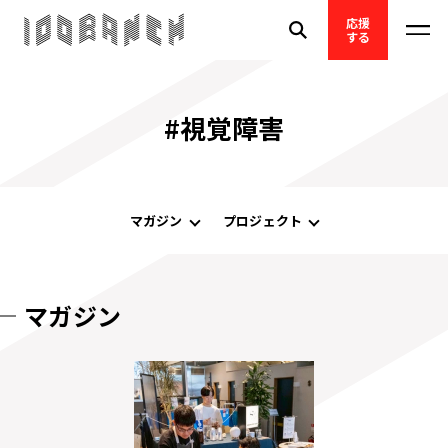
応援
する
#視覚障害
マガジン
プロジェクト
マガジン