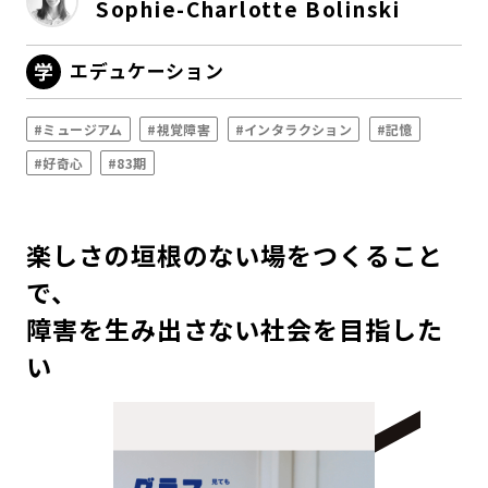
Sophie-Charlotte Bolinski
エデュケーション
#ミュージアム
#視覚障害
#インタラクション
#記憶
#好奇心
#83期
楽しさの垣根のない場をつくること
で、
障害を生み出さない社会を目指した
い