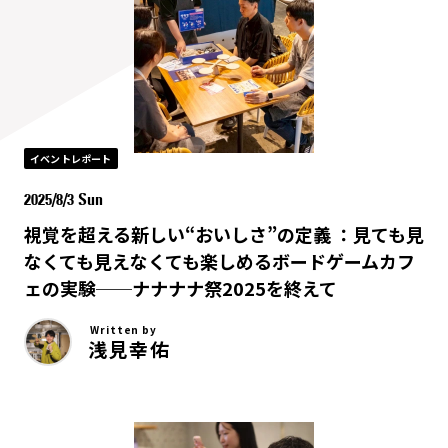
イベントレポート
2025/8/3 Sun
視覚を超える新しい“おいしさ”の定義 ：見ても見
なくても見えなくても楽しめるボードゲームカフ
ェの実験──ナナナナ祭2025を終えて
Written by
浅見幸佑