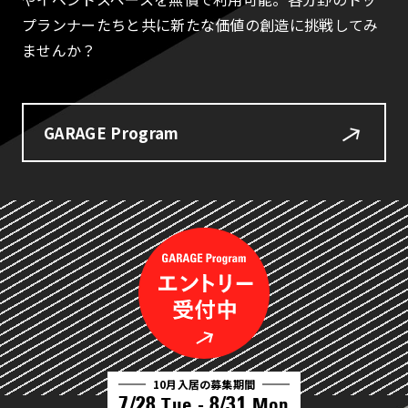
プランナーたちと共に新たな価値の創造に挑戦してみ
ませんか？
GARAGE Program
10月入居の募集期間
7/28
8/31
Tue -
Mon