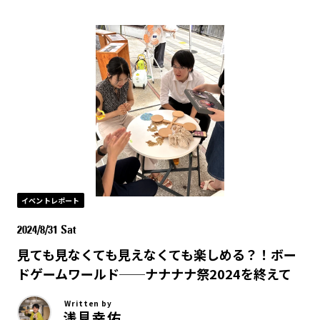
イベントレポート
2024/8/31 Sat
見ても見なくても見えなくても楽しめる？！ボー
ドゲームワールド──ナナナナ祭2024を終えて
Written by
浅見幸佑