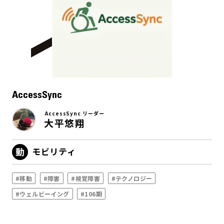
AccessSync
AccessSync リーダー
大平悠翔
モビリティ
#移動
#障害
#視覚障害
#テクノロジー
#ウェルビーイング
#106期