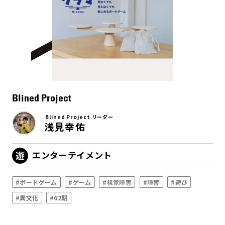
Blined Project
Blined Project リーダー
浅見幸佑
エンターテイメント
#ボードゲーム
#ゲーム
#視覚障害
#障害
#遊び
#異文化
#62期